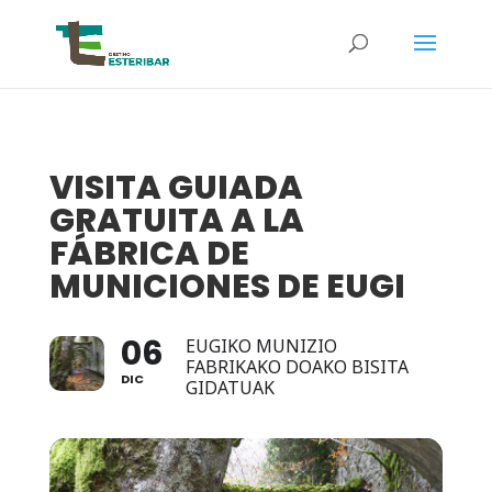
VISITA GUIADA
GRATUITA A LA
FÁBRICA DE
MUNICIONES DE EUGI
06
EUGIKO MUNIZIO
FABRIKAKO DOAKO BISITA
DIC
GIDATUAK