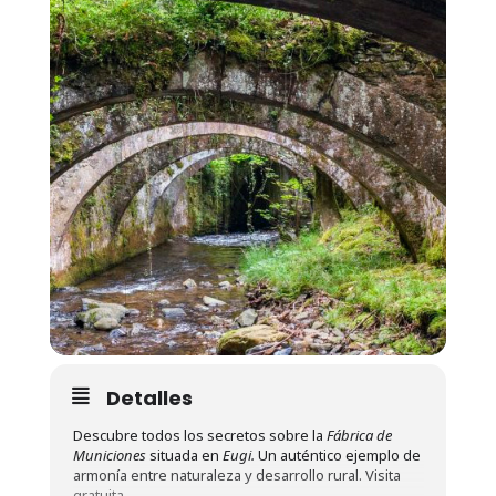
Detalles
Descubre todos los secretos sobre la
Fábrica de
Municiones
situada en
Eugi.
Un auténtico ejemplo de
armonía entre naturaleza y desarrollo rural. Visita
gratuita.