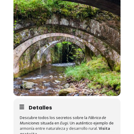
Detalles
Descubre todos los secretos sobre la
Fábrica de
Municiones
situada en
Eugi.
Un auténtico ejemplo de
armonía entre naturaleza y desarrollo rural.
Visita
gratuita.