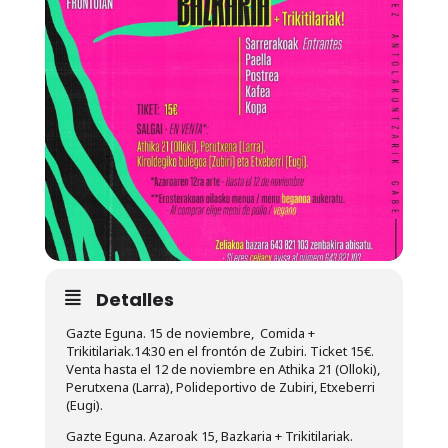
Detalles
Gazte Eguna. 15 de noviembre, Comida +
Trikitilariak.14:30 en el frontón de Zubiri. Ticket 15€.
Venta hasta el 12 de noviembre en Athika 21 (Olloki),
Perutxena (Larra), Polideportivo de Zubiri, Etxeberri
(Eugi).
Gazte Eguna. Azaroak 15, Bazkaria + Trikitilariak.