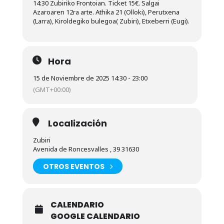
14:30 Zubiriko Frontoian. Ticket 15€. Salgai
Azaroaren 12ra arte. Athika 21 (Olloki), Perutxena
(Larra), Kiroldegiko bulegoa( Zubiri), Etxeberri (Eugi).
Hora
15 de Noviembre de 2025 14:30 - 23:00
(GMT+00:00)
Localización
Zubiri
Avenida de Roncesvalles , 39 31630
OTROS EVENTOS
CALENDARIO
GOOGLE CALENDARIO